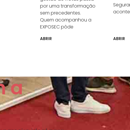
Segura
por uma transformação
aconte
sem precedentes.
Quem acompanhou a
EXPOSEC pôde
ABRIR
ABRIR
m a