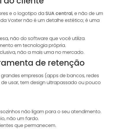
 do cliente
ores e o logotipo da
SUA central
, e não de um
da Voxter não é um detalhe estético; é uma
a, não do software que você utiliza.
ento em tecnologia própria.
clusiva, não a mais uma no mercado.
rramenta de retenção
 de grandes empresas (apps de bancos, redes
cil de usar, tem design ultrapassado ou pouco
 sozinhos não ligam para o seu atendimento.
cio, não um fardo.
clientes que permanecem.