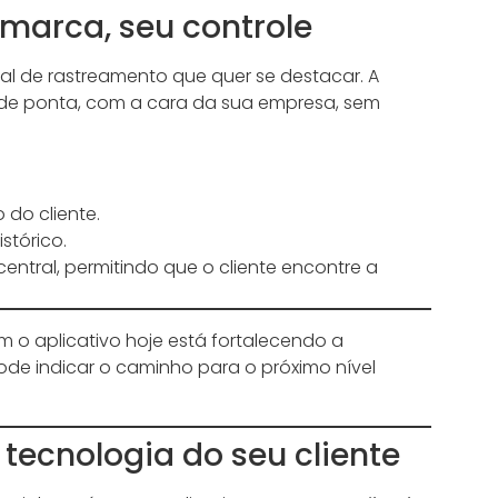
a marca, seu controle
 de rastreamento que quer se destacar. A
 de ponta, com a cara da sua empresa, sem
do cliente.
stórico.
tral, permitindo que o cliente encontre a
m o aplicativo hoje está fortalecendo a
de indicar o caminho para o próximo nível
tecnologia do seu cliente