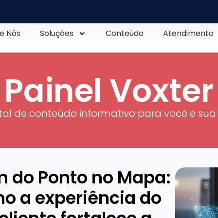
e Nós
Soluções
Conteúdo
Atendimento
Painel Voxter
tal de conteúdo informativo para você e sua
m do Ponto no Mapa:
o a experiência do