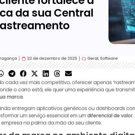
cliente fortalece a
ca da sua Central
Rastreamento
Bragança
22 de dezembro de 2025
Geral
,
Software
cada vez mais competitivo, oferecer apenas “rastreament
onde o carro está; ele quer uma experiência que transm
sua marca
.
ainda entregam aplicativos genéricos ou dashboards c
ansformar um serviço essencial em um
diferencial de valor
ua empresa na palma da mão do seu cliente.