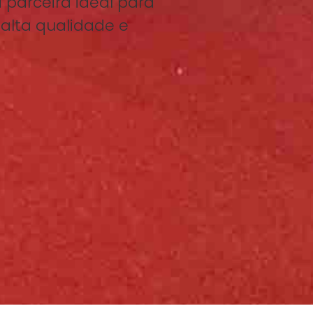
 parceira ideal para
 alta qualidade e