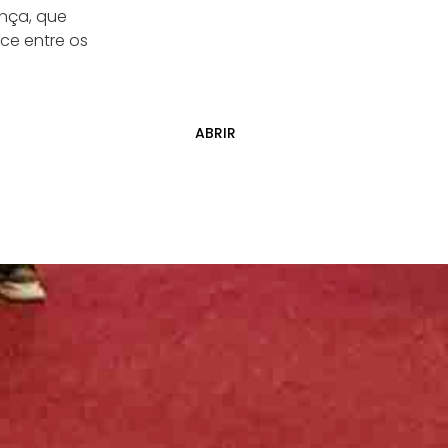
nça, que
ce entre os
ABRIR