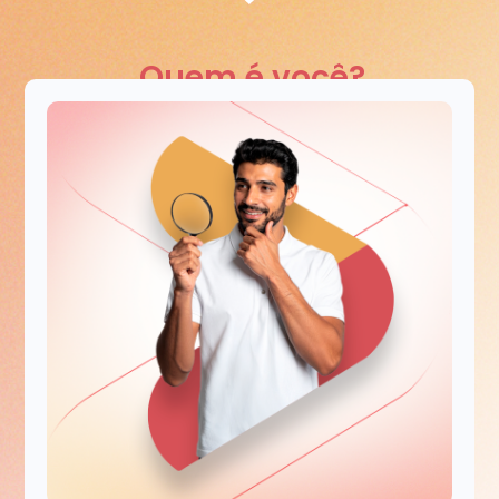
Quem é você?
Em que momento você se encontra? Escolha abaixo.