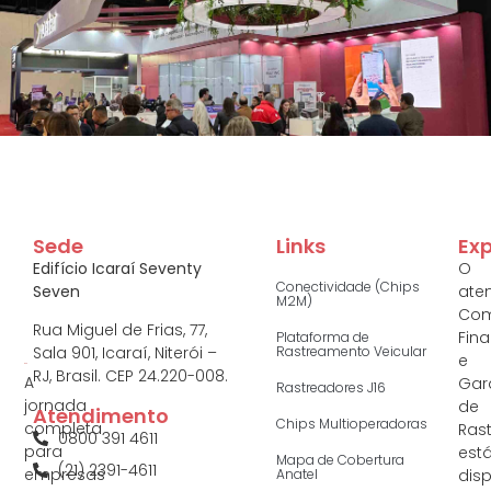
Sede
Links
Ex
Edifício Icaraí Seventy
O
Conectividade (Chips
Seven
ate
M2M)
Com
Rua Miguel de Frias, 77,
Fina
Plataforma de
Rastreamento Veicular
Sala 901, Icaraí, Niterói –
e
RJ, Brasil. CEP 24.220-008.
A
Gar
Rastreadores J16
jornada
de
Atendimento
Chips Multioperadoras
completa
Ras
0800 391 4611
para
est
Mapa de Cobertura
(21) 2391-4611
empresas
Anatel
disp