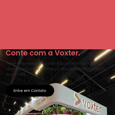
Conte com a Voxter.
Teste e comprove.
A Voxter é a parceira ideal para o
seu negócio, com confiança, alta qualidade e preços
acessíveis.
Entre em Contato