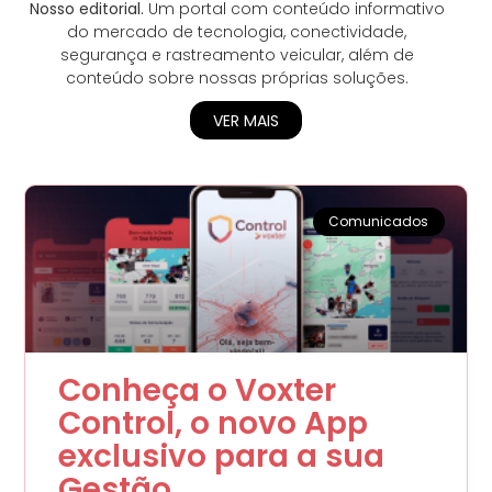
Nosso editorial.
Um portal com conteúdo informativo
do mercado de tecnologia, conectividade,
segurança e rastreamento veicular, além de
conteúdo sobre nossas próprias soluções.
VER MAIS
Comunicados
Conheça o Voxter
Control, o novo App
exclusivo para a sua
Gestão